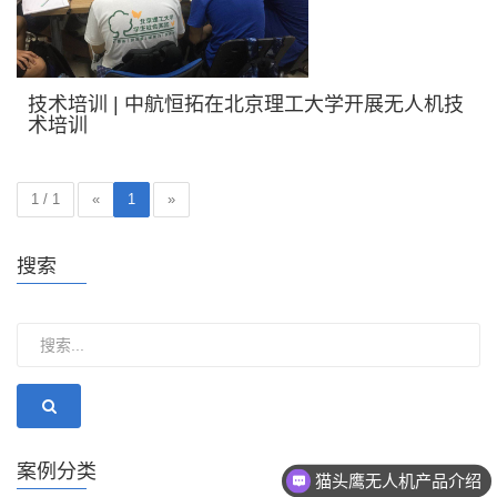
技术培训 | 中航恒拓在北京理工大学开展无人机技
术培训
1 / 1
«
1
»
搜索
案例分类
猫头鹰无人机产品介绍