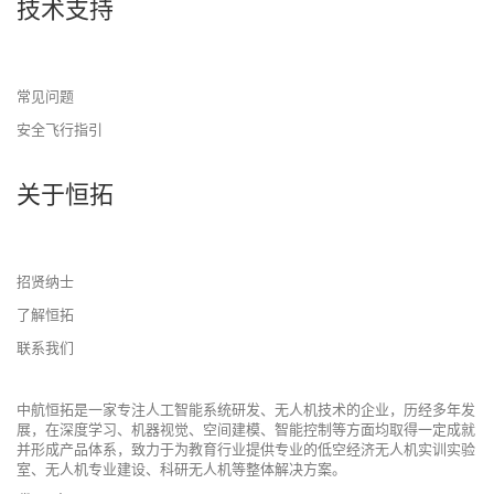
技术支持
常见问题
安全飞行指引
关于恒拓
招贤纳士
了解恒拓
联系我们
中航恒拓是一家专注人工智能系统研发、无人机技术的企业，历经多年发
展，在深度学习、机器视觉、空间建模、智能控制等方面均取得一定成就
并形成产品体系，致力于为教育行业提供专业的低空经济无人机实训实验
室、无人机专业建设、科研无人机等整体解决方案。