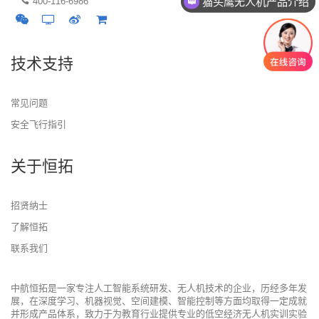
猫头鹰无人机产品介绍
400-116-6986
技术支持
常见问题
安全飞行指引
关于恒拓
招贤纳士
了解恒拓
联系我们
中航恒拓是一家专注人工智能系统研发、无人机技术的企业，历经多年发
展，在深度学习、机器视觉、空间建模、智能控制等方面均取得一定成就
并形成产品体系，致力于为教育行业提供专业的低空经济无人机实训实验