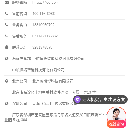
服务邮箱
ht-uav@qq.com
售前咨询
400-116-6986
业务咨询
18810950792
售后服务
0311-68036332
联系QQ
3281375878
石家庄总部
中航恒拓智能科技河北有限公司
中航恒拓智能科技河北有限公司
北京公司
北京威斯博科技有限公司
北京市海淀区上地中关村软件园汉王大厦一层137室
无人机实训室建设方案
深圳公司
星湃（深圳）技术有限公司
广东省深圳市宝安区宝东路与航城大道交叉口航城智谷·中城未来产
业园 5 栋 304